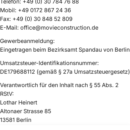
Telefon: +49 (0) 30 784 76 88
Mobil: +49 0172 867 24 36
Fax: +49 (0) 30 848 52 809
E-Mail: office@movieconstruction.de
Gewerbeanmeldung:
Eingetragen beim Bezirksamt Spandau von Berlin
Umsatzsteuer-Identifikationsnummer:
DE179688112 (gemäß § 27a Umsatzsteuergesetz)
Verantwortlich für den Inhalt nach § 55 Abs. 2
RStV:
Lothar Heinert
Altonaer Strasse 85
13581 Berlin